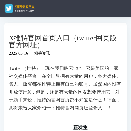
X推特官网首页入口（twitter网页版
官方网址）
2026-03-16
相关资讯
Twitter（推特），现在我们叫它“X”。它是美国的一家
社交媒体平台，在全世界拥有大量的用户，各大媒体、
名人、政客都在推特上拥有自己的账号。虽然国内没有
开放使用X，但是，还是有大量的网友想要使用它。对
于新手来说，推特的官网首页都不知道是什么！下面，
我将来给大家介绍一下推特官网网页版登录入口！