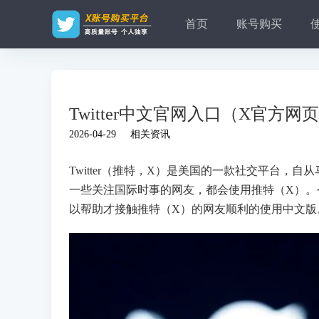
首页
账号购买
Twitter中文官网入口（X官方
2026-04-29
相关资讯
Twitter（推特，X）是美国的一款社交平台，
一些关注国际时事的网友，都会使用推特（X）。
以帮助才接触推特（X）的网友顺利的使用中文版