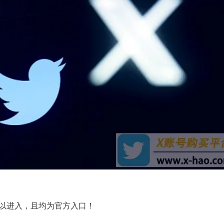
以进入，且均为官方入口！