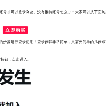
账号才可以登录浏览。没有推特账号怎么办？大家可以从下面购
的步骤进行登录使用！登录步骤非常简单，只需要简单的几步即
”按钮，点击进入。