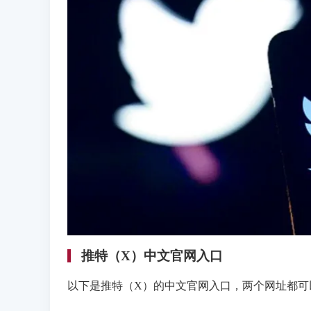
推特（X）中文官网入口
以下是推特（X）的中文官网入口，两个网址都可