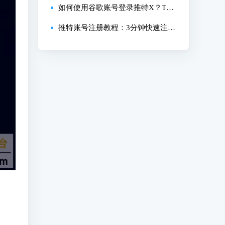
账号申请指南！
如何使用谷歌账号登录推特X？Twit
ter谷歌登录详细教程！
推特账号注册教程：3分钟快速注册
详细指南！