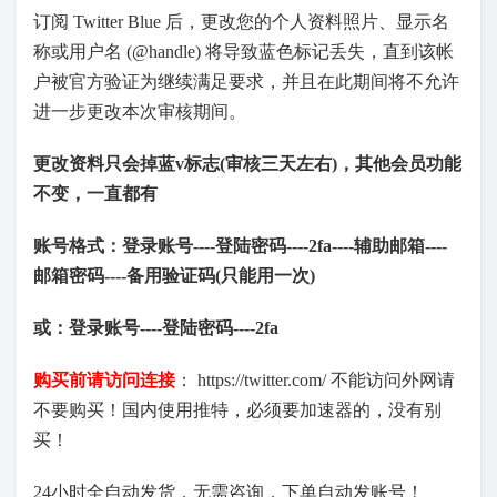
订阅 Twitter Blue 后，更改您的个人资料照片、显示名
称或用户名 (@handle) 将导致蓝色标记丢失，直到该帐
户被官方验证为继续满足要求，并且在此期间将不允许
进一步更改本次审核期间。
更改资料只会掉蓝v标志(审核三天左右)，其他会员功能
不变，一直都有
账号格式：登录账号----登陆密码
----2fa
----辅助邮箱----
邮箱密码----备用验证码(只能用一次)
或：
登录账号----登陆密码
----2fa
购买前请访问连接
： https://twitter.com/ 不能访问外网请
不要购买！国内使用推特，必须要加速器的，没有别
买！
24小时全自动发货，无需咨询，下单自动发账号！