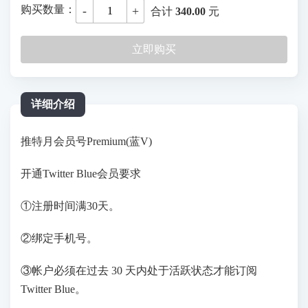
购买数量：
-
+
合计
340.00
元
立即购买
详细介绍
推特月会员号
Premium
(蓝V)
开通Twitter Blue会员要求
①注册时间满30天。
②绑定手机号。
③帐户必须在过去 30 天内处于活跃状态才能订阅
Twitter Blue。