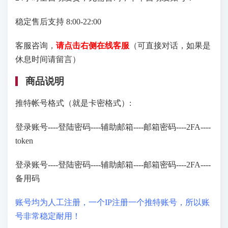
稳定售后支持 8:00-22:00
客服咨询，
请点击右侧在线客服
（可直接对话，如果是
休息时间请留言）
商品说明
推特帐号格式（就是卡密格式）:
登录账号----登陆密码----辅助邮箱----邮箱密码----2FA----
token
登录账号----登陆密码----辅助邮箱----邮箱密码----2FA----
备用码
账号均为人工注册，一个IP注册一个推特账号，所以账
号非常稳定耐用！