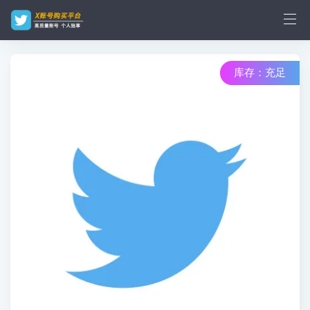
库存：充足
库存：0